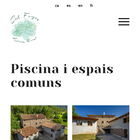
ca
es
en
fr
Piscina i espais
comuns