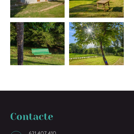
Contacte
621 407 410