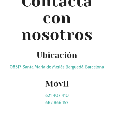
Contacta
con
nosotros
Ubicación
08517 Santa María de Merlès Berguedà, Barcelona
Móvil
621 407 410
682 866 152