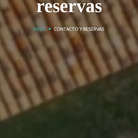
reservas
●
INICIO
CONTACTO Y RESERVAS