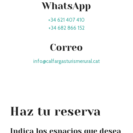
WhatsApp
+34 621 407 410
+34 682 866 152
Correo
info@calfargasturismerural.cat
Haz tu reserva
Indica los espacios que desea