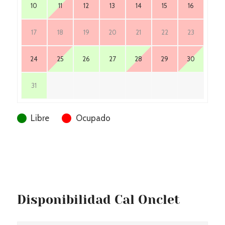
10
11
12
13
14
15
16
17
18
19
20
21
22
23
24
25
26
27
28
29
30
31
Libre
Ocupado
Disponibilidad Cal Onclet